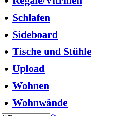
Regale/Vitrinen
Schlafen
Sideboard
Tische und Stühle
Upload
Wohnen
Wohnwände
Go