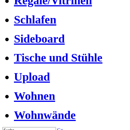
Regale/Vitrinen
Schlafen
Sideboard
Tische und Stühle
Upload
Wohnen
Wohnwände
Go